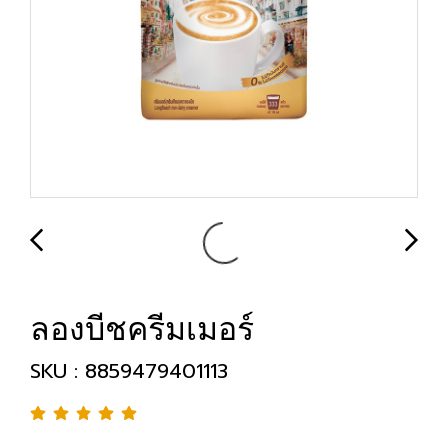
ลองบีชครีมเมอร์
SKU : 8859479401113