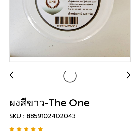
ผงสีขาว-The One
SKU : 8859102402043