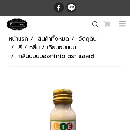
หน้าแรก
สินค้าทั้งหมด
วัตถุดิบ
สี / กลิ่น / เทียนอบขนม
กลิ่นนมนมฮอกไกโด ตรา แอลเต้