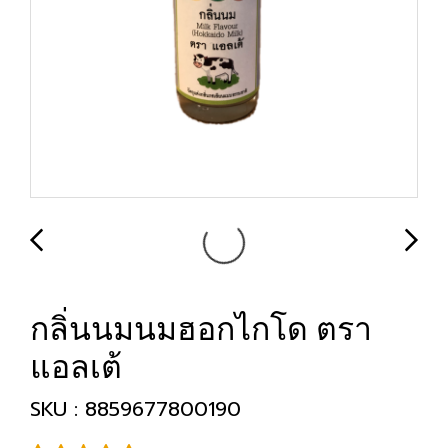
กลิ่นนมนมฮอกไกโด ตรา
แอลเต้
SKU : 8859677800190