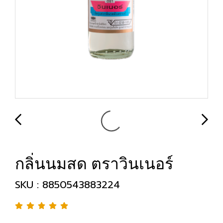
กลิ่นนมสด ตราวินเนอร์
SKU : 8850543883224