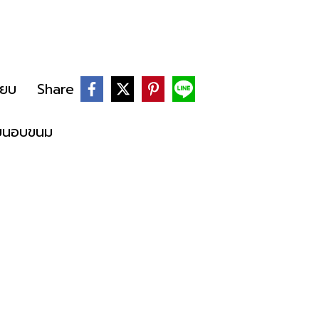
ียบ
Share
ทียนอบขนม