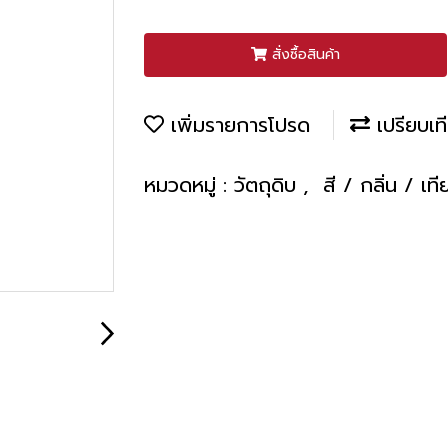
สั่งซื้อสินค้า
เพิ่มรายการโปรด
เปรียบเท
หมวดหมู่ :
วัตถุดิบ
,
สี / กลิ่น / เ