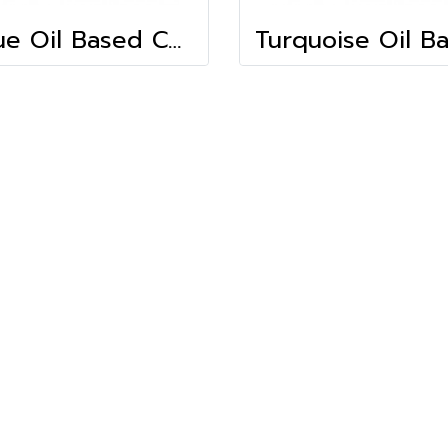
Blue Oil Based Colour (10g)