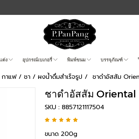
แต่ง
อุปกรณ์เบเกอรี่
พิมพ์ขนม
บรรจุภัณฑ์
กาแฟ / ชา / ผงน้ำดื่มสำเร็จรูป
ชาดำอัสสัม Orien
ชาดำอัสสัม Oriental
SKU : 8857121117504
ขนาด 200g