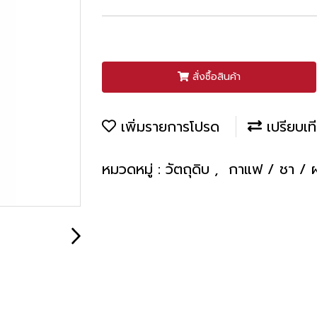
สั่งซื้อสินค้า
เพิ่มรายการโปรด
เปรียบเท
หมวดหมู่ :
วัตถุดิบ
,
กาแฟ / ชา / ผง