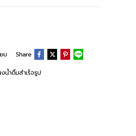
ียบ
Share
น้ำดื่มสำเร็จรูป