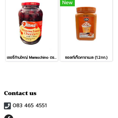
New
เชอรี่ก้านใหญ่ Maraschino ตรา Diana (ขวดพลาสติกใหญ่)
ซอลท์เท็ดคาราเมล (1.2กก.)
Contact us
083 465 4551