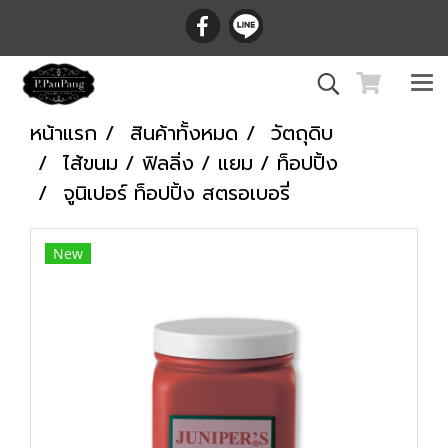
หน้าแรก
สินค้าทั้งหมด
วัตถุดิบ
ไส้ขนม / ฟิลลิ่ง / แยม / ท็อปปิ้ง
จูนิเปอร์ ท็อปปิ้ง สตรอเบอรี่
New