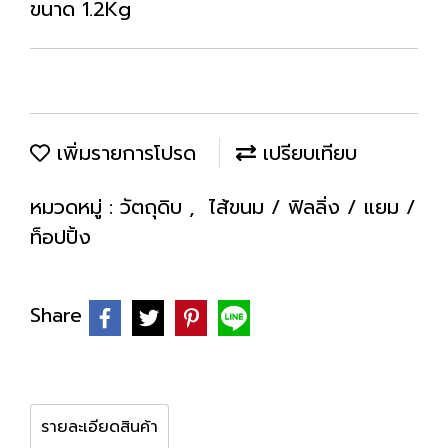
ขนาด 1.2Kg
เพิ่มรายการโปรด
เปรียบเทียบ
หมวดหมู่ :
วัตถุดิบ
,
ไส้ขนม / ฟิลลิ่ง / แยม /
ท็อปปิ้ง
Share
รายละเอียดสินค้า