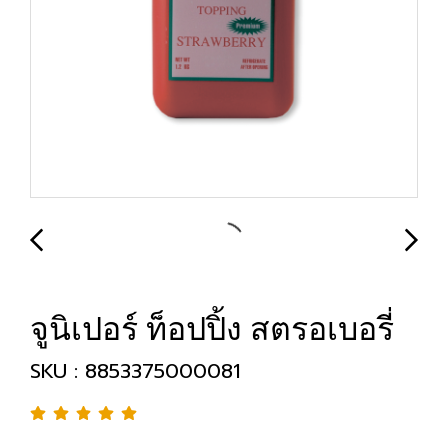
จูนิเปอร์ ท็อปปิ้ง สตรอเบอรี่
SKU : 8853375000081