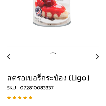
สตรอเบอรี่กระป๋อง (Ligo)
SKU : 072810083337