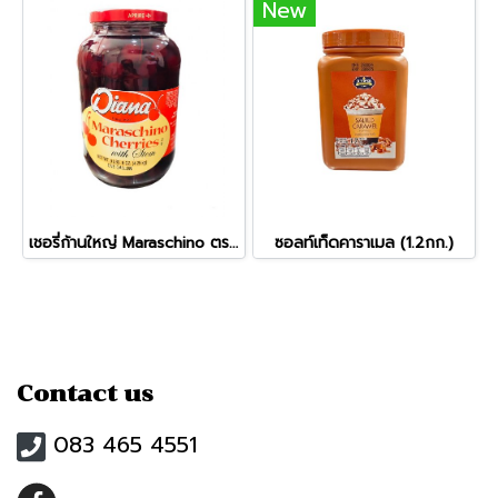
New
เชอรี่ก้านใหญ่ Maraschino ตรา Diana (ขวดพลาสติกใหญ่)
ซอลท์เท็ดคาราเมล (1.2กก.)
Contact us
083 465 4551