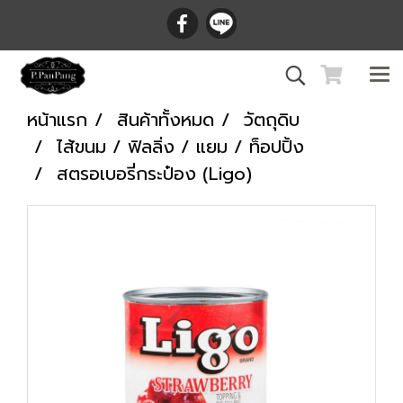
หน้าแรก
สินค้าทั้งหมด
วัตถุดิบ
ไส้ขนม / ฟิลลิ่ง / แยม / ท็อปปิ้ง
สตรอเบอรี่กระป๋อง (Ligo)