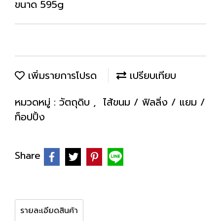
ขนาด 595g
เพิ่มรายการโปรด
เปรียบเทียบ
หมวดหมู่ :
วัตถุดิบ
,
ไส้ขนม / ฟิลลิ่ง / แยม /
ท็อปปิ้ง
Share
รายละเอียดสินค้า