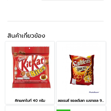
สินค้าเกี่ยวข้อง
คิทแคทไบท์ 40 กรัม
ลอเรนซ์ ซอลต์เลท เบรทเซล 90 กรัม