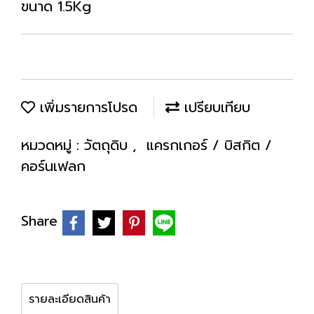
ขนาด 1.5Kg
เพิ่มรายการโปรด
เปรียบเทียบ
หมวดหมู่ :
วัตถุดิบ
,
แครกเกอร์ / บิสกิต /
คอร์นเฟลก
Share
รายละเอียดสินค้า