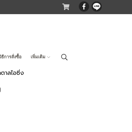
วิธีการสั่งซื้อ
เพิ่มเติม
้ำตาลไอซิ่ง
ง