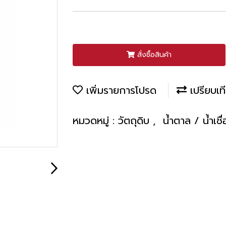
สั่งซื้อสินค้า
เพิ่มรายการโปรด
เปรียบเท
หมวดหมู่ :
วัตถุดิบ
,
น้ำตาล / น้ำเช