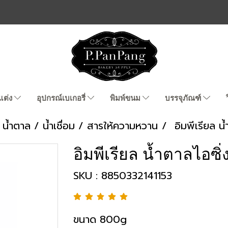
แต่ง
อุปกรณ์เบเกอรี่
พิมพ์ขนม
บรรจุภัณฑ์
น้ำตาล / น้ำเชื่อม / สารให้ความหวาน
อิมพีเรียล น
อิมพีเรียล น้ำตาลไอซิ่
SKU : 8850332141153
ขนาด 800g