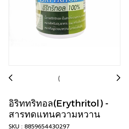
อิริททริทอล(Erythritol) -
สารทดแทนความหวาน
SKU : 8859654430297