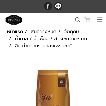
หน้าแรก
สินค้าทั้งหมด
วัตถุดิบ
น้ำตาล / น้ำเชื่อม / สารให้ความหวาน
ลิน น้ำตาลทรายทองธรรมชาติ