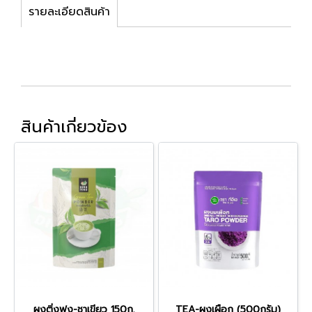
รายละเอียดสินค้า
สินค้าเกี่ยวข้อง
ผงติ่งฟง-ชาเขียว 150ก.
TEA-ผงเผือก (500กรัม)