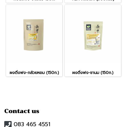
ผงติ่งฟง-กล้วยหอม (150ก.)
ผงติ่งฟง-ชานม (150ก.)
Contact us
083 465 4551