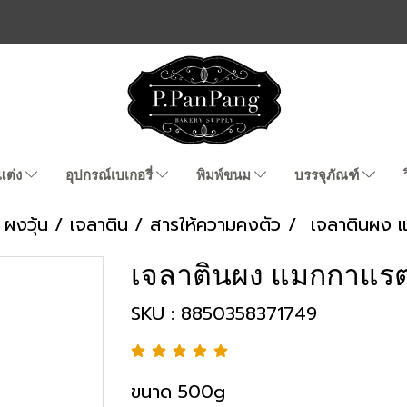
แต่ง
อุปกรณ์เบเกอรี่
พิมพ์ขนม
บรรจุภัณฑ์
ผงวุ้น / เจลาติน / สารให้ความคงตัว
เจลาตินผง 
เจลาตินผง แมกกาแร
SKU : 8850358371749
ขนาด 500g