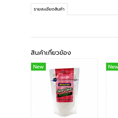
รายละเอียดสินค้า
สินค้าเกี่ยวข้อง
New
Ne