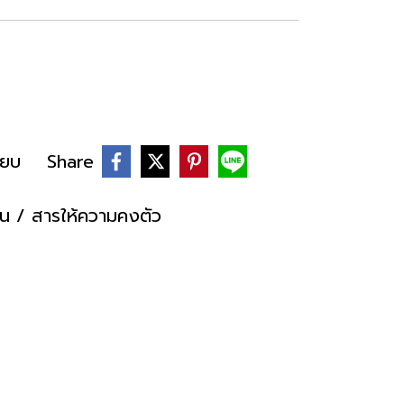
ียบ
Share
ติน / สารให้ความคงตัว