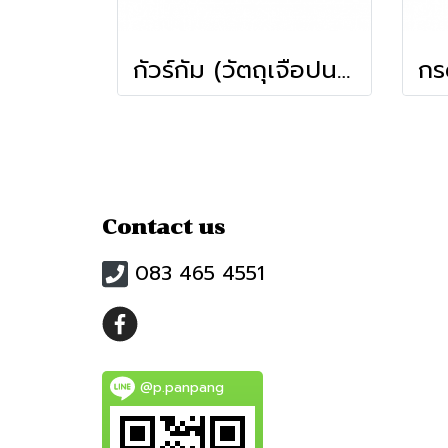
กัวร์กัม (วัตถุเจือปนอาหาร)(100ก.)(Mcgarrett)
Contact us
083 465 4551
@p.panpang