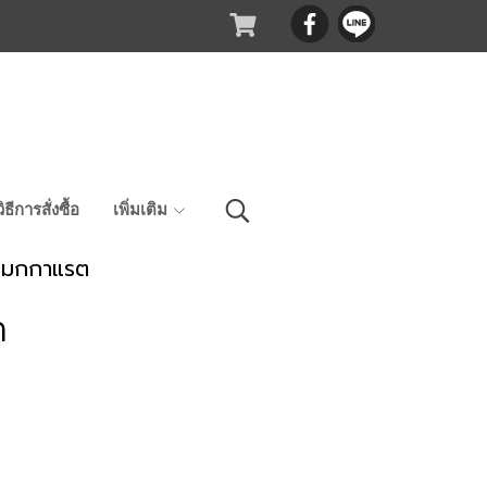
วิธีการสั่งซื้อ
เพิ่มเติม
แมกกาแรต
ต