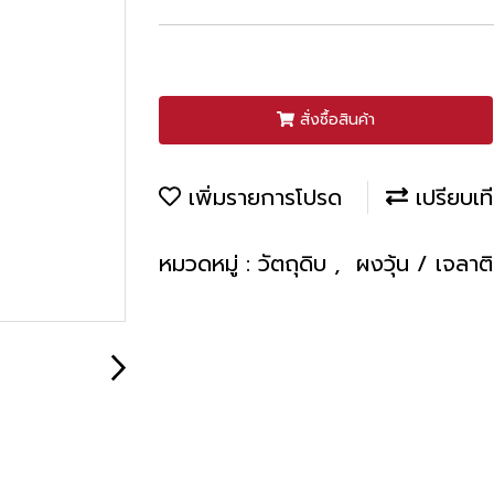
สั่งซื้อสินค้า
เพิ่มรายการโปรด
เปรียบเท
หมวดหมู่ :
วัตถุดิบ
,
ผงวุ้น / เจลา