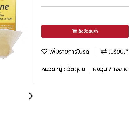
สั่งซื้อสินค้า
เพิ่มรายการโปรด
เปรียบเท
หมวดหมู่ :
วัตถุดิบ
,
ผงวุ้น / เจลา