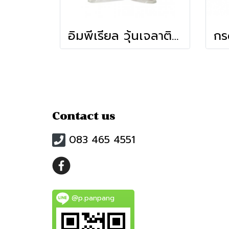
อิมพีเรียล วุ้นเจลาตินสำเร็จรูป รสแบล็คคอร์เร้นท์ (1kg)
Contact us
083 465 4551
@p.panpang