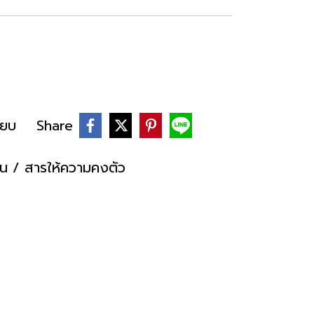
ียบ
Share
ติน / สารให้ความคงตัว