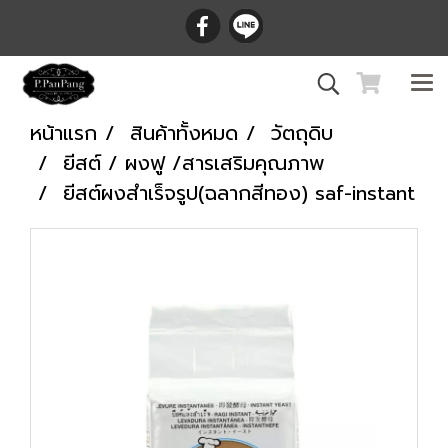
หน้าแรก
สินค้าทั้งหมด
วัตถุดิบ
ยีสต์ / ผงฟู /สารเสริมคุณภาพ
ยีสต์ผงสำเร็จรูป(ฉลากสีทอง) saf-instant