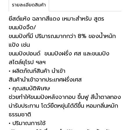
รายละเอียดสินค้า
ยีสต์แห้ง ฉลากสีแดง เหมาะสำหรับ สูตร
ขนมปังจืด/
ขนมปังที่มี ปริมารณมากกว่า 8% ของน้ำหนัก
แป้ง เช่น
ขนมปังปอนด์ ขนมปังฝรั่ง ศส และขนมปัง
สไตล์ยุโรป ฯลฯ
• ผลิตภัณฑ์สินค้า นำเข้า
สินค้านำเข้าจากประเทศฝรั่งเศส
• คุณสมบัติพิเศษ
ช่วยทำให้ขนมปังหลังจากอบ ขึ้นฟู สีนํ้าตาลทอง
น่ารับประทาน โดว์ยืดหยุ่นได้ดีขึ้น หอมกลิ่นหมัก
ธรรมชาติ
• ปริมาณการใช้