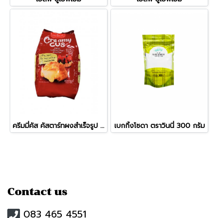
ครีมมี่คัส คัสตาร์ทผงสำเร็จรูป (750g)
เบกกิ้งโซดา ตราวินนี่ 300 กรัม
Contact us
083 465 4551