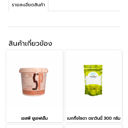
รายละเอียดสินค้า
สินค้าเกี่ยวข้อง
เอสพี ยูเอฟเอ็ม
เบกกิ้งโซดา ตราวินนี่ 300 กรัม