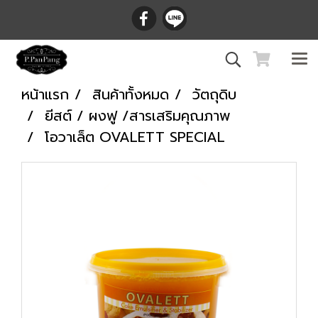
หน้าแรก
สินค้าทั้งหมด
วัตถุดิบ
ยีสต์ / ผงฟู /สารเสริมคุณภาพ
โอวาเล็ต OVALETT SPECIAL