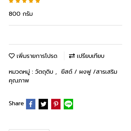
800 กรัม
เพิ่มรายการโปรด
เปรียบเทียบ
หมวดหมู่ :
วัตถุดิบ
,
ยีสต์ / ผงฟู /สารเสริม
คุณภาพ
Share