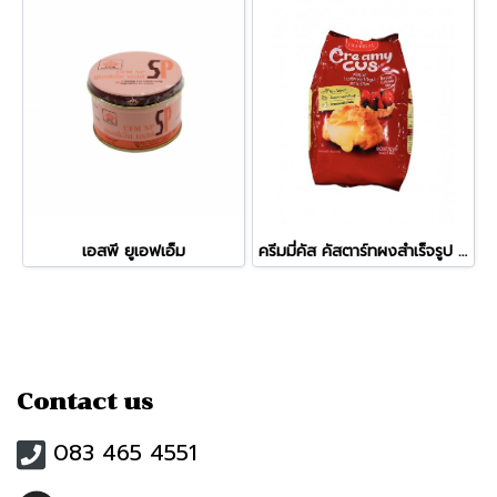
เอสพี ยูเอฟเอ็ม
ครีมมี่คัส คัสตาร์ทผงสำเร็จรูป (750g)
Contact us
083 465 4551