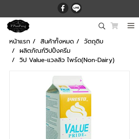
หน้าแรก
สินค้าทั้งหมด
วัตถุดิบ
ผลิตภัณฑ์วิปปิ้งครีม
วิป Value-แวลลิว ไพร์ด(Non-Dairy)