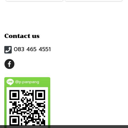
Contact us
083 465 4551
@p.panpang