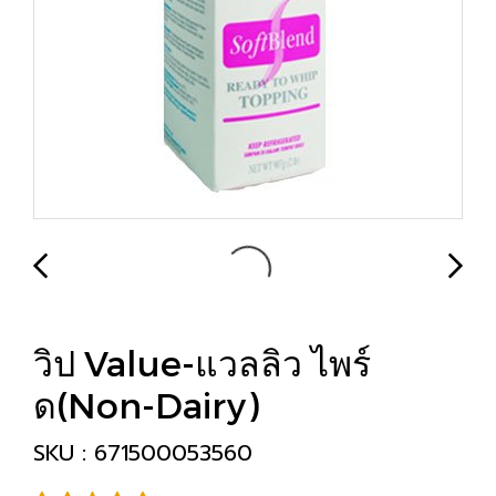
วิป Value-แวลลิว ไพร์
ด(Non-Dairy)
SKU : 671500053560