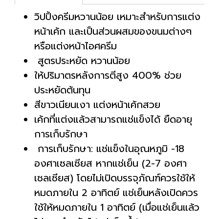
วิปปิ้งครีมหวานน้อย เหมาะสำหรับการแต่ง
หน้าเค้ก และเป็นส่วนผสมของขนมต่างๆ
หรือแต่งหน้าไอศครีม
สูตรประหยัด หวานน้อย
ให้ปริมาตรหลังการตีสูง 400% ช่วย
ประหยัดต้นทุน
สีขาวเนียนเงา แต่งหน้าเค้กสวย
เค้กที่แต่งแล้วสามารถแช่แข็งได้ ยืดอายุ
การเก็บรักษา
การเก็บรักษา: แช่แข็งในอุณหภูมิ -18
องศาเซลเซียส หากแช่เย็น (2-7 องศา
เซลเซียส) โดยไม่เปิดบรรจุภัณฑ์ควรใช้ให้
หมดภายใน 2 อาทิตย์ แช่เย็นหลังเปิดควร
ใช้ให้หมดภายใน 1 อาทิตย์ (เมื่อแช่เย็นแล้ว