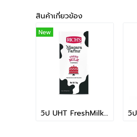
สินค้าเกี่ยวข้อง
New
วิป UHT FreshMilk Topping (1.000ก.)