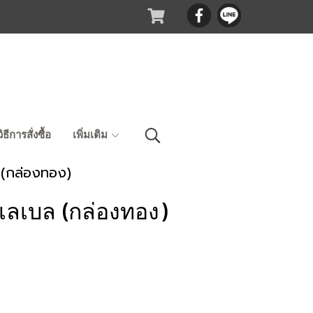
วิธีการสั่งซื้อ
เพิ่มเติม
ล (กล่องทอง)
์ เลเบล (กล่องทอง)