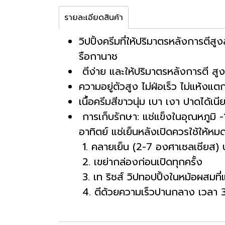
รายละเอียดสินค้า
วิปปิ้งครีมที่ให้ปริมาตรหลังการต
รือกานาช
ตีง่าย และให้ปริมาตรหลังการตี ส
ความอยู่ตัวสูง ไม่ฝ่อเร็ว ไม่แห้งแต
เนื้อครีมสีขาวนุ่ม เบา เงา ปาดได้เนี
การเก็บรักษา: แช่แข็งในอุณหภูมิ 
อาทิตย์ แช่เย็นหลังเปิดควรใช้ให้หมด
1. คลายเย็น (2-7 องศาเซลเซียส) 
2. เขย่ากล่องก่อนเปิดทุกครั้ง
3. เท ริชส์ วิปทอปปิ้งในหม้อผสมท
4. ตีด้วยความเร็วปานกลาง เวลา 3-