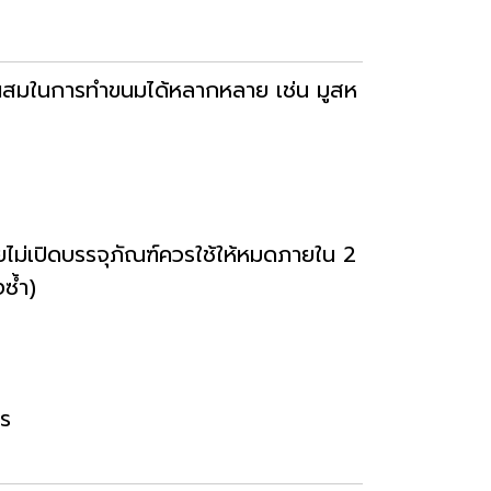
่วนผสมในการทำขนมได้หลากหลาย เช่น มูสห
ยไม่เปิดบรรจุภัณฑ์ควรใช้ให้หมดภายใน 2
ซ้ำ)
าร