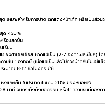
ีสูงสุด เหมาะสำหรับการปาด ตกแต่งหน้าเค้ก หรือเป็นส
ูงสุด 450%
กหรือแยกชั้น
ยนเรียบ
-18 องศาเซลเซียส หากแช่เย็น (2-7 องศาเซลเซียส) โด
ภายใน 1 อาทิตย์ (เมื่อแช่เย็นแล้วไม่ควรนำกลับไปแช่แข็ง
ประมาณ 8-12 ชั่วโมงก่อนใช้
ี่แห้งและเย็น ในปริมาณไม่เกิน 20% ของหม้อผสม
8 นาที จนกระทั่งตั้งยอดอ่อน หรือได้ความข้นที่ต้องก