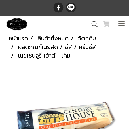
หน้าแรก
สินค้าทั้งหมด
วัตถุดิบ
ผลิตภัณฑ์เนยสด / ชีส / ครีมชีส
เนยเซนจูรี่ เฮ้าส์ - เค็ม