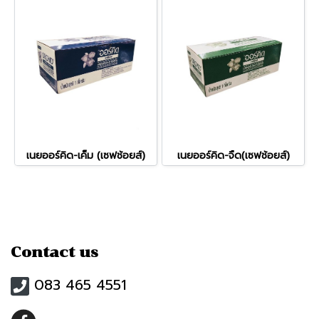
เนยออร์คิด-เค็ม (เซฟช้อยส์)
เนยออร์คิด-จืด(เซฟช้อยส์)
Contact us
083 465 4551