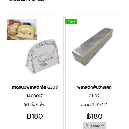
New
ถาดขนมพลาสติกใส G307
พลาสติกพันข้างเค้ก
1403017
01102
50 ชิ้น/แพ็ค
ขนาด 2.5"x12"
฿180
฿180
มีสินค้าราคาส่ง