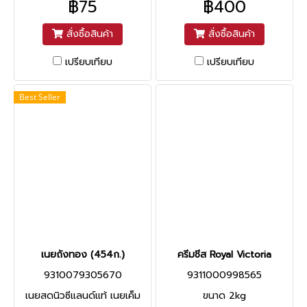
฿75
฿400
สั่งซื้อสินค้า
สั่งซื้อสินค้า
เปรียบเทียบ
เปรียบเทียบ
Best Seller
เนยถังทอง (454ก.)
ครีมชีส Royal Victoria
9310079305670
9311000998565
เนยสดนิวซีแลนด์แท้ เนยเค็ม
ขนาด 2kg