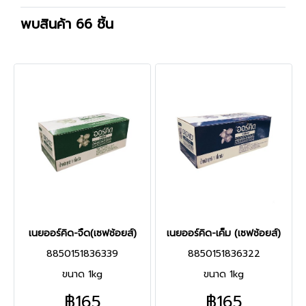
พบสินค้า 66 ชิ้น
เนยออร์คิด-จืด(เซฟช้อยส์)
เนยออร์คิด-เค็ม (เซฟช้อยส์)
8850151836339
8850151836322
ขนาด 1kg
ขนาด 1kg
฿165
฿165