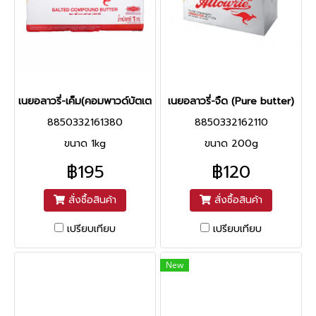
เนยอลาวรี่-เค็ม(คอมพาวด์บัตเตอร์)
เนยอลาวรี่-จืด (Pure butter)
8850332161380
8850332162110
ขนาด 1kg
ขนาด 200g
฿195
฿120
สั่งซื้อสินค้า
สั่งซื้อสินค้า
เปรียบเทียบ
เปรียบเทียบ
New