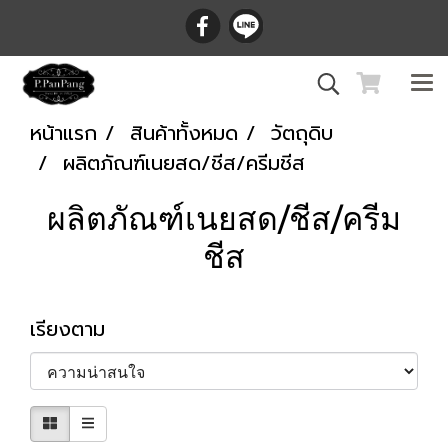
หน้าแรก
สินค้าทั้งหมด
วัตถุดิบ
ผลิตภัณฑ์เนยสด/ชีส/ครีมชีส
ผลิตภัณฑ์เนยสด/ชีส/ครีม
ชีส
เรียงตาม