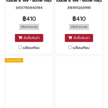
เนยElle & Vire - Butter roll(salted)-เค็ม
เนยElle & Vire - Butter roll(unsa
3451790940194
3161911263995
฿410
฿410
มีสินค้าราคาส่ง
มีสินค้าราคาส่ง
สั่งซื้อสินค้า
สั่งซื้อสินค้า
เปรียบเทียบ
เปรียบเทียบ
Best Seller