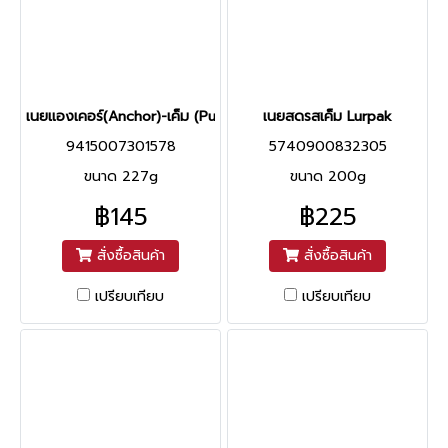
เนยแองเคอร์(Anchor)-เค็ม (Pure butter)
เนยสดรสเค็ม Lurpak
9415007301578
5740900832305
ขนาด 227g
ขนาด 200g
฿145
฿225
สั่งซื้อสินค้า
สั่งซื้อสินค้า
เปรียบเทียบ
เปรียบเทียบ