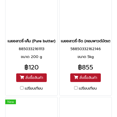
เนยอลาวรี่-เค็ม (Pure butter)
เนยอลาวรี่-จืด (คอมพาวด์บัตเตอร์)
8850332161113
58850332162146
ขนาด 200 g
ขนาด 5kg
฿120
฿855
สั่งซื้อสินค้า
สั่งซื้อสินค้า
เปรียบเทียบ
เปรียบเทียบ
New