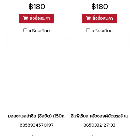
฿180
฿180
สั่งซื้อสินค้า
สั่งซื้อสินค้า
เปรียบเทียบ
เปรียบเทียบ
มอสซาเรลล่าชีส (ชีสยืด) (150ก.)
อิมพีเรียล ครัวซองค์บัตเตอร์ แบบแผ
8858934570197
8850332127133