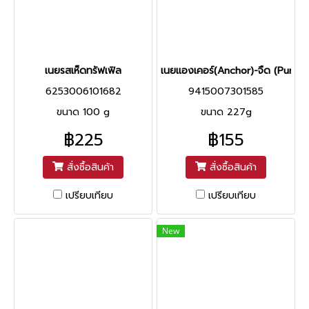
เนยรสเห็ดทรัฟเฟิล
เนยแองเคอร์(Anchor)-จืด (Pure b
6253006101682
9415007301585
ขนาด 100 g
ขนาด 227g
฿225
฿155
สั่งซื้อสินค้า
สั่งซื้อสินค้า
เปรียบเทียบ
เปรียบเทียบ
New