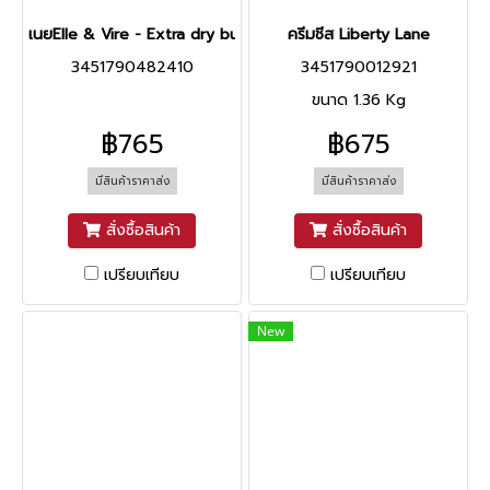
เนยElle & Vire - Extra dry butter84%fat
ครีมชีส Liberty Lane
3451790482410
3451790012921
ขนาด 1.36 Kg
฿765
฿675
มีสินค้าราคาส่ง
มีสินค้าราคาส่ง
สั่งซื้อสินค้า
สั่งซื้อสินค้า
เปรียบเทียบ
เปรียบเทียบ
New