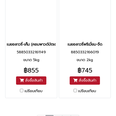
เนยอลาวรี่-เค็ม (คอมพาวด์บัตเตอร์)
เนยอลาวรี่พรีเมี่ยม-จืด
58850332161149
8850332166019
ขนาด 5kg
ขนาด 2kg
฿855
฿745
สั่งซื้อสินค้า
สั่งซื้อสินค้า
เปรียบเทียบ
เปรียบเทียบ