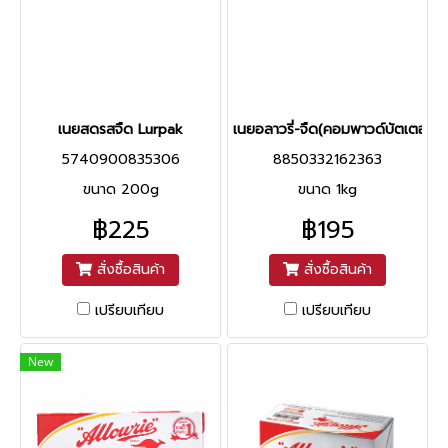
เนยสดรสจืด Lurpak
เนยอลาวรี่-จืด(คอมพาวด์บัตเตอร์)
5740900835306
8850332162363
ขนาด 200g
ขนาด 1kg
฿225
฿195
สั่งซื้อสินค้า
สั่งซื้อสินค้า
เปรียบเทียบ
เปรียบเทียบ
New